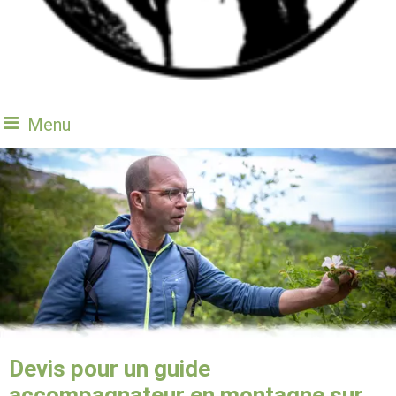
Menu
Devis pour un guide
accompagnateur en montagne sur