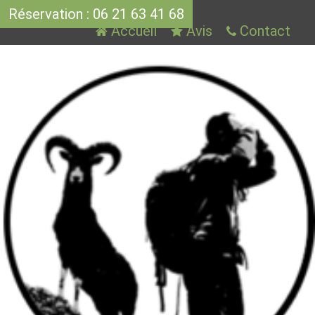
Réservation : 06 21 63 41 68
Accueil
Avis
Contact